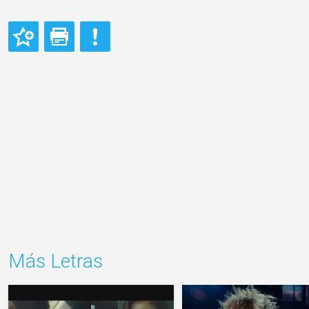
Más Letras