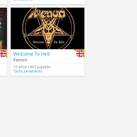
Welcome To Hell
Venom
10 años | 463 jugadas
Tachi_Leoanardo