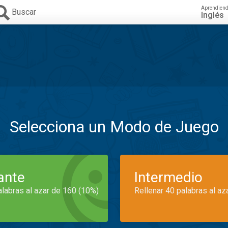
Aprendien
Buscar
Inglés
Selecciona un Modo de Juego
iante
Intermedio
alabras al azar de 160 (10%)
Rellenar 40 palabras al az