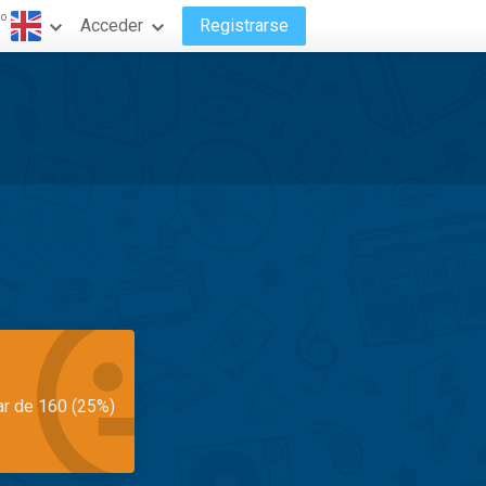
do
Acceder
Registrarse
ar de 160 (25%)