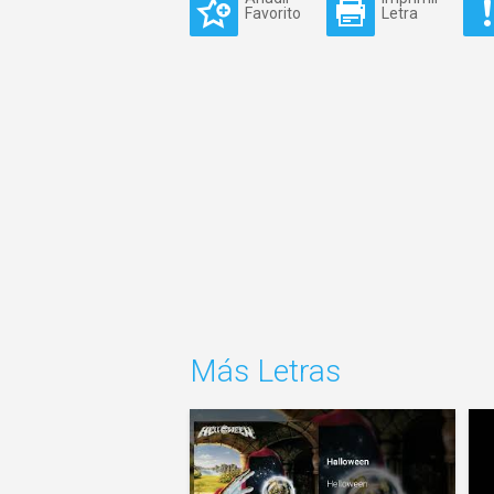
Favorito
Letra
Más Letras