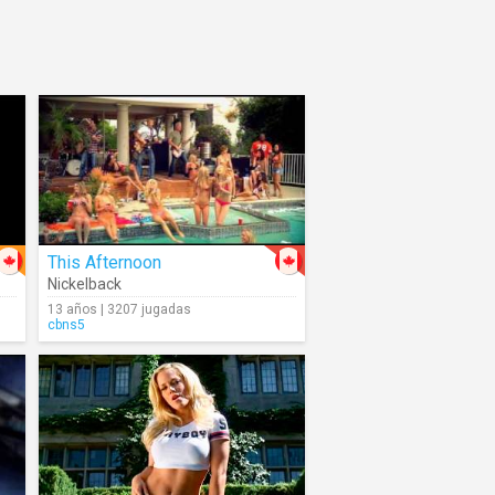
This Afternoon
Nickelback
13 años | 3207 jugadas
cbns5