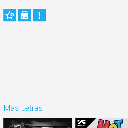
Más Letras