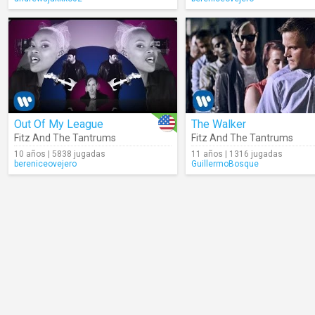
Out Of My League
The Walker
Fitz And The Tantrums
Fitz And The Tantrums
10 años | 5838 jugadas
11 años | 1316 jugadas
bereniceovejero
GuillermoBosque