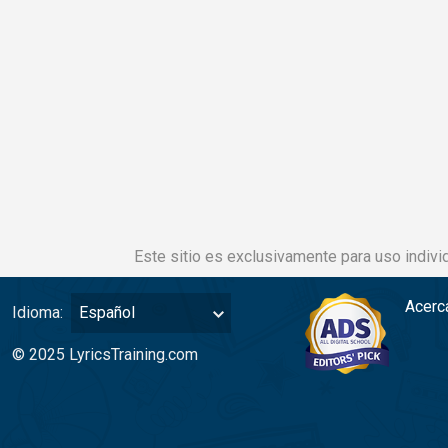
Este sitio es exclusivamente para uso individ
Acerc
Idioma:
Español
© 2025 LyricsTraining.com