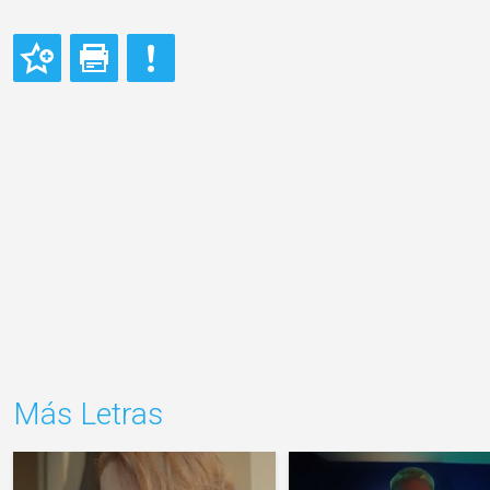
Más Letras