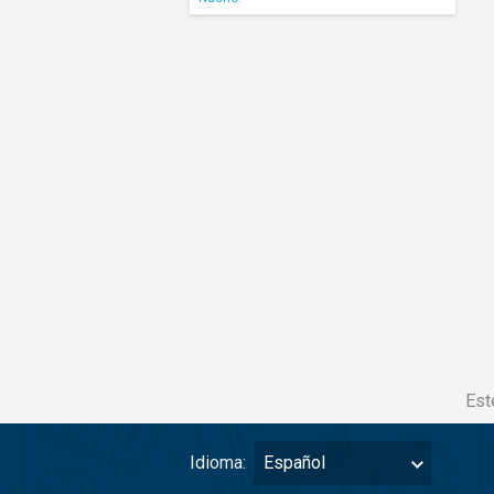
Est
Idioma:
Español