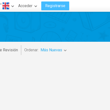
do
Acceder
Registrarse
e Revisión
Ordenar:
Más Nuevas