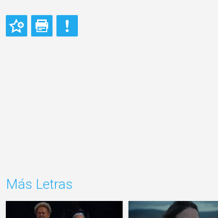
Más Letras