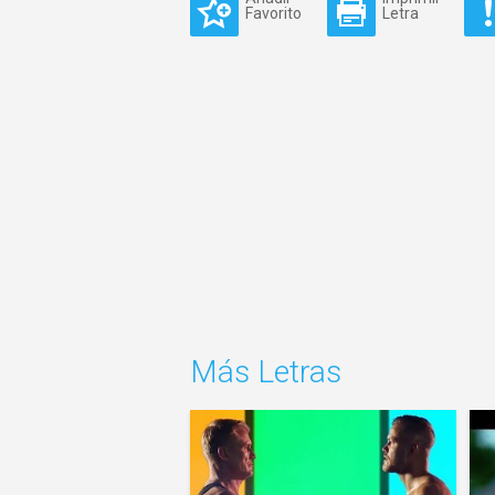
Favorito
Letra
Más Letras