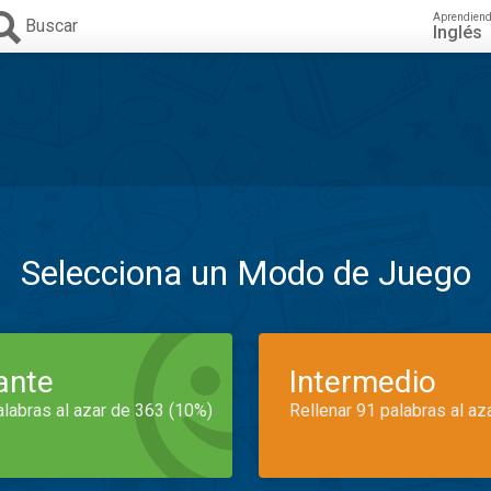
Aprendien
Buscar
Inglés
Selecciona un Modo de Juego
iante
Intermedio
alabras al azar de 363 (10%)
Rellenar 91 palabras al az