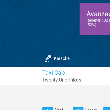
Avanza
Rellenar 182 
(50%)
Karaoke
Taxi Cab
Twenty One Pilots
Añadir
Imprimir