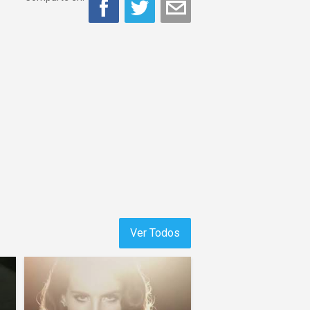
Ver Todos