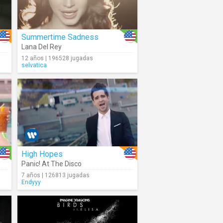
Summertime Sadness
Lana Del Rey
12 años | 196528 jugadas
selvatica
High Hopes
Panic! At The Disco
7 años | 126813 jugadas
Endyyy