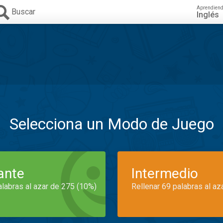
Aprendien
Buscar
Inglés
Selecciona un Modo de Juego
iante
Intermedio
alabras al azar de 275 (10%)
Rellenar 69 palabras al az