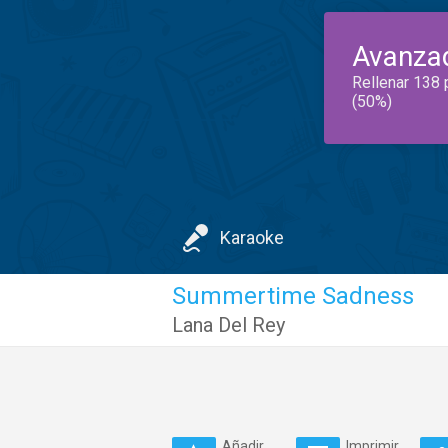
Avanza
Rellenar 138 
(50%)
Karaoke
Summertime Sadness
Lana Del Rey
Añadir
Imprimir