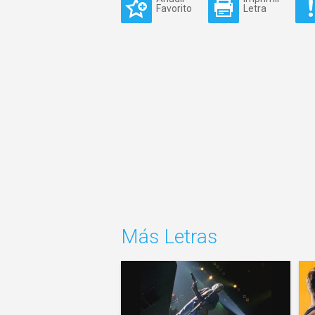
Favorito
Letra
Más Letras