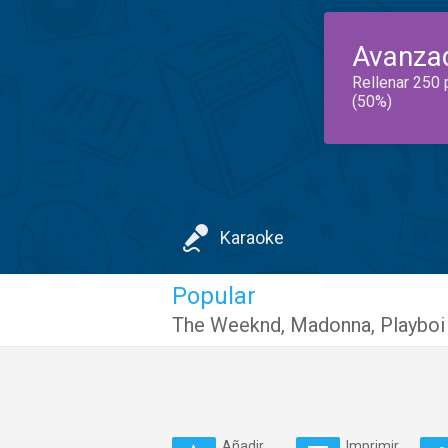
Avanza
Rellenar 250 
(50%)
Karaoke
Popular
The Weeknd
,
Madonna
,
Playboi
Añadir
Imprimir