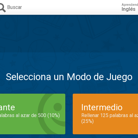
Aprendien
Buscar
Inglés
Selecciona un Modo de Juego
iante
Intermedio
alabras al azar de 500 (10%)
Rellenar 125 palabras al 
(25%)