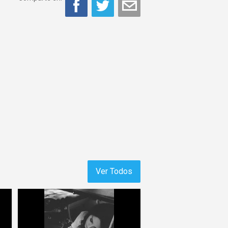
Ver Todos