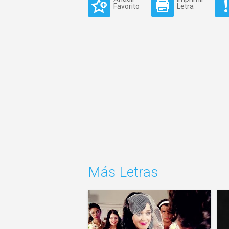
Favorito
Letra
Más Letras