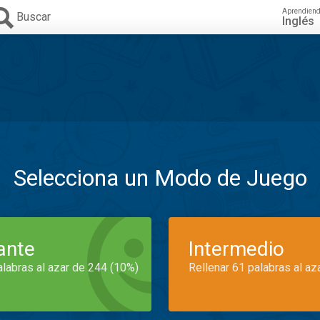
Aprendien
Buscar
Inglés
Selecciona un Modo de Juego
iante
Intermedio
alabras al azar de 244 (10%)
Rellenar 61 palabras al az