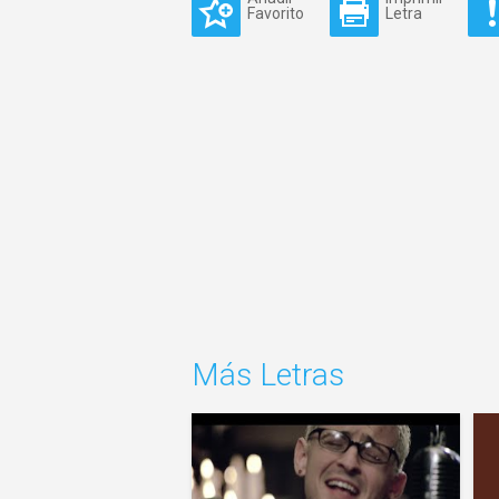
Favorito
Letra
Más Letras