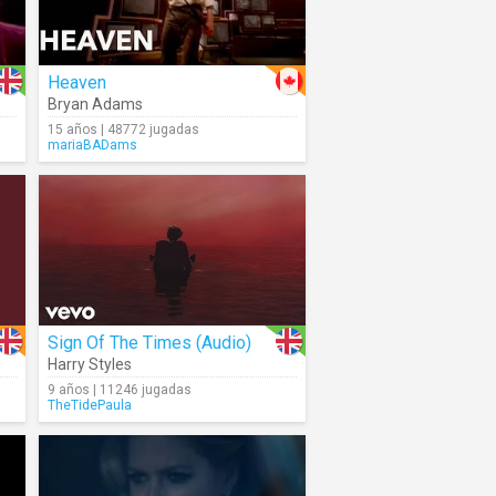
Heaven
Bryan Adams
15 años | 48772 jugadas
mariaBADams
Sign Of The Times (Audio)
Harry Styles
9 años | 11246 jugadas
TheTidePaula