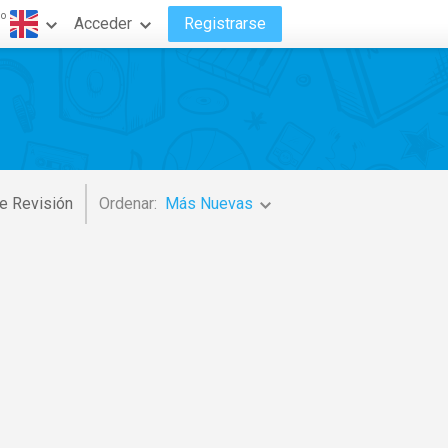
do
Acceder
Registrarse
e Revisión
Ordenar:
Más Nuevas