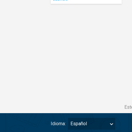
Est
Idioma:
Español