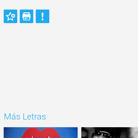
Más Letras