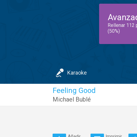
Avanza
Rellenar 112 
(50%)
Karaoke
Feeling Good
Michael Bublé
Añadir
Imprimir