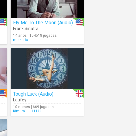
Fly Me To The Moon (Audio)
Frank Sinatra
14 años | 154518 jugadas
merkutio
Tough Luck (Audio)
Laufey
10 meses | 669 jugadas
Kimura11111111