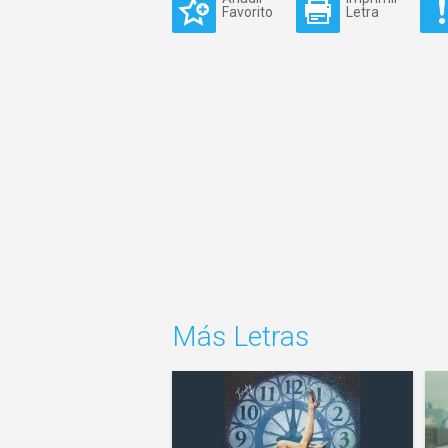
Favorito
Letra
Más Letras