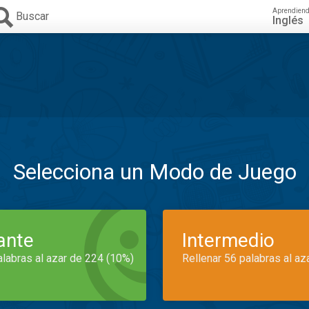
Aprendien
Buscar
Inglés
Selecciona un Modo de Juego
iante
Intermedio
alabras al azar de 224 (10%)
Rellenar 56 palabras al az