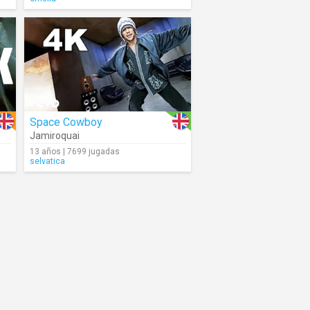
Space Cowboy
Jamiroquai
13 años | 7699 jugadas
selvatica