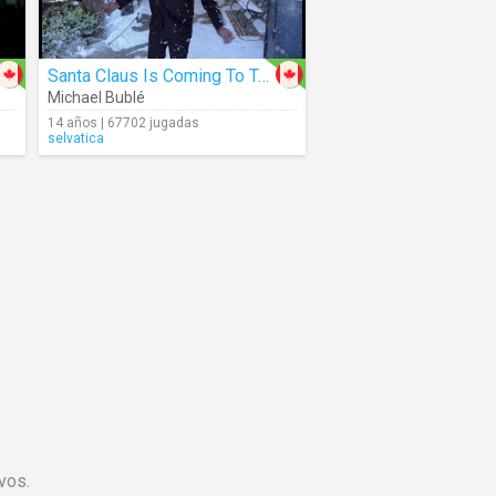
Santa Claus Is Coming To Town
Michael Bublé
14 años | 67702 jugadas
selvatica
vos.