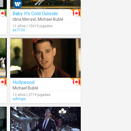
Baby It's Cold Outside
Idina Menzel
,
Michael Bublé
11 años | 15619 jugadas
as7733
Hollywood
Michael Bublé
13 años | 2719 jugadas
adtingar