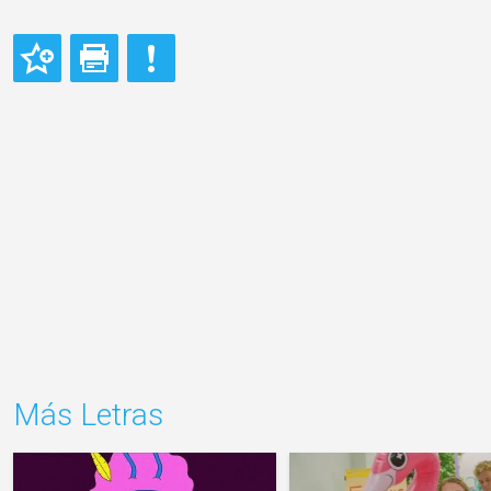
Más Letras