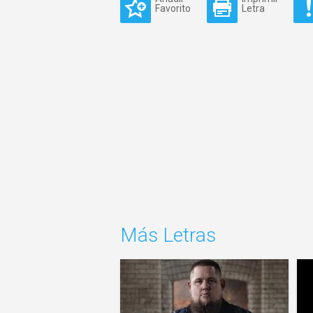
Favorito
Letra
Más Letras