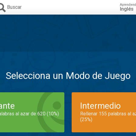
Aprendien
Buscar
Inglés
Selecciona un Modo de Juego
iante
Intermedio
alabras al azar de 620 (10%)
Rellenar 155 palabras al 
(25%)