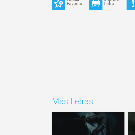
Favorito
Letra
Más Letras