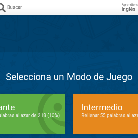
Aprendien
Buscar
Inglés
Selecciona un Modo de Juego
iante
Intermedio
alabras al azar de 218 (10%)
Rellenar 55 palabras al az