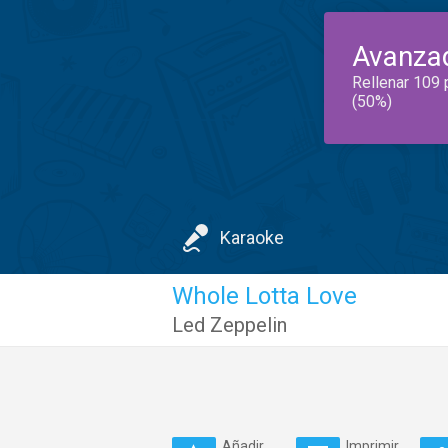
Avanza
Rellenar 109 
(50%)
Karaoke
Whole Lotta Love
Led Zeppelin
Añadir
Imprimir