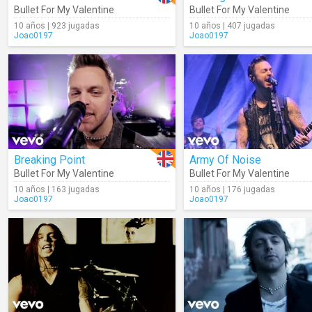
Bullet For My Valentine
Bullet For My Valentine
10 años | 923 jugadas
10 años | 407 jugadas
Joao0197
Joao0197
Breaking Point
Army Of Noise
Bullet For My Valentine
Bullet For My Valentine
10 años | 163 jugadas
10 años | 176 jugadas
Joao0197
Joao0197