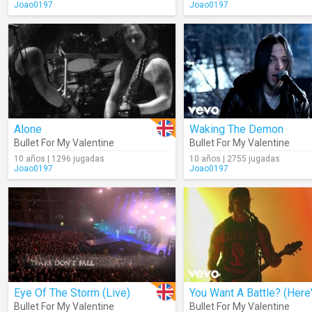
Joao0197
Joao0197
Alone
Waking The Demon
Bullet For My Valentine
Bullet For My Valentine
10 años | 1296 jugadas
10 años | 2755 jugadas
Joao0197
Joao0197
Eye Of The Storm (Live)
Bullet For My Valentine
Bullet For My Valentine