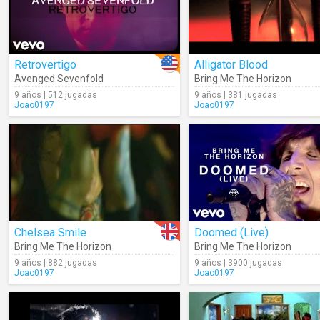
Retrovertigo
Alligator Blood
Avenged Sevenfold
Bring Me The Horizon
9 años | 512 jugadas
9 años | 381 jugadas
Joao0197
Joao0197
Chelsea Smile
Doomed (Live)
Bring Me The Horizon
Bring Me The Horizon
9 años | 882 jugadas
9 años | 3900 jugadas
Joao0197
Joao0197