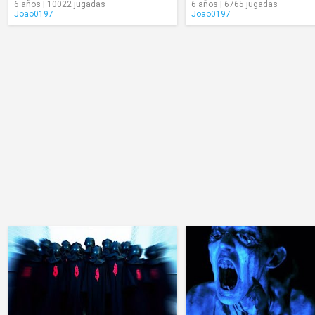
6 años | 10022 jugadas
6 años | 6765 jugadas
Joao0197
Joao0197