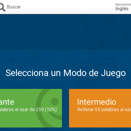
Aprendien
Buscar
Inglés
Selecciona un Modo de Juego
iante
Intermedio
alabras al azar de 259 (10%)
Rellenar 65 palabras al az