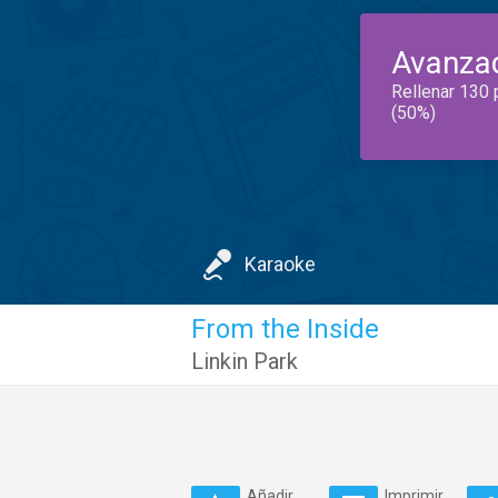
Avanza
Rellenar 130 
(50%)
Karaoke
From the Inside
Linkin Park
Añadir
Imprimir