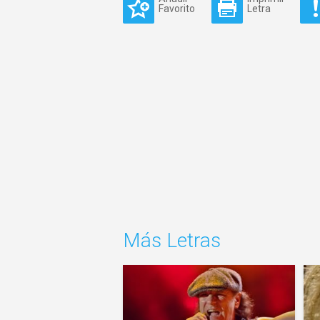
Favorito
Letra
Más Letras