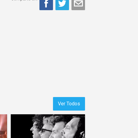
Ver Todos