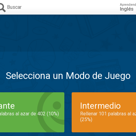
Aprendien
Buscar
Inglés
Selecciona un Modo de Juego
iante
Intermedio
alabras al azar de 402 (10%)
Rellenar 101 palabras al 
(25%)