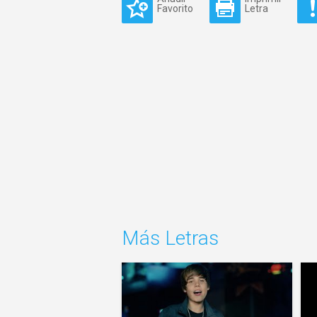
Favorito
Letra
Más Letras