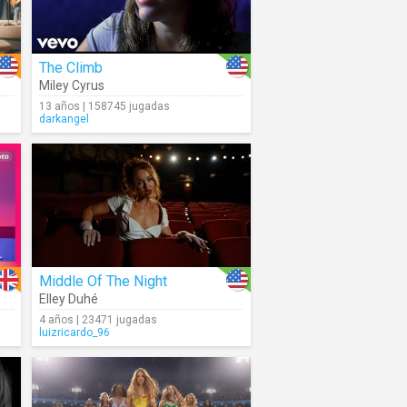
The Climb
Miley Cyrus
13 años | 158745 jugadas
darkangel
Middle Of The Night
Elley Duhé
4 años | 23471 jugadas
luizricardo_96