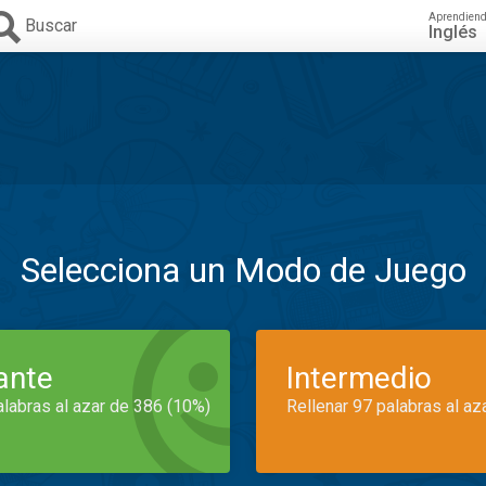
Aprendien
Buscar
Inglés
Selecciona un Modo de Juego
iante
Intermedio
alabras al azar de 386 (10%)
Rellenar 97 palabras al az