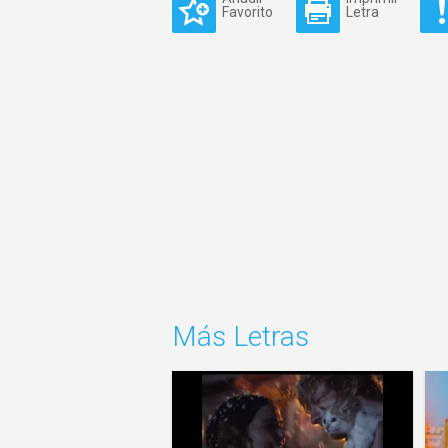
Favorito
Letra
Más Letras