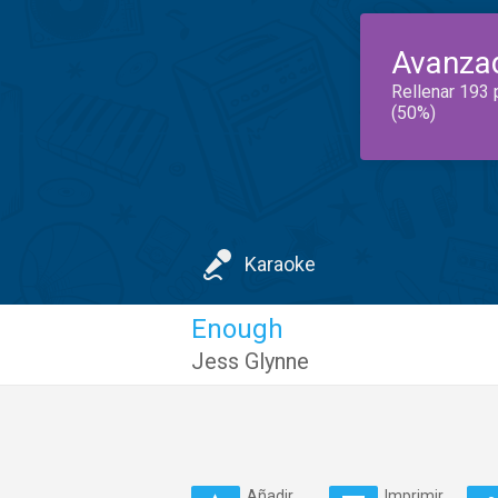
Avanza
Rellenar 193 
(50%)
Karaoke
Enough
Jess Glynne
Añadir
Imprimir