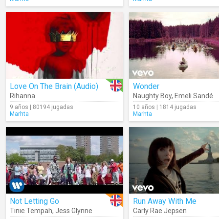
Love On The Brain (Audio)
Wonder
Rihanna
Naughty Boy
,
Emeli Sandé
9 años | 80194 jugadas
10 años | 1814 jugadas
Marhta
Marhta
Not Letting Go
Run Away With Me
Tinie Tempah
,
Jess Glynne
Carly Rae Jepsen