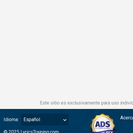
Este sitio es exclusivamente para uso individ
Acerc
Idioma:
Español
© 2025 LyricsTraining.com