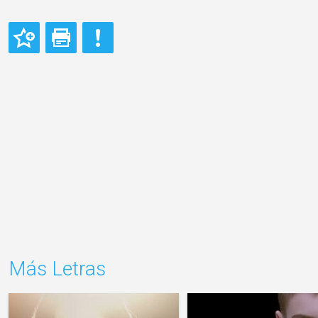
Más Letras