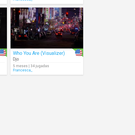
Who You Are (Visualizer)
Djo
5 meses | 34 jugadas
Francesca_