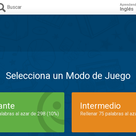
Aprendien
Buscar
Inglés
Selecciona un Modo de Juego
iante
Intermedio
alabras al azar de 298 (10%)
Rellenar 75 palabras al az