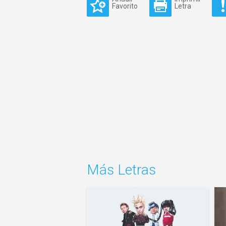
Favorito
Letra
Más Letras