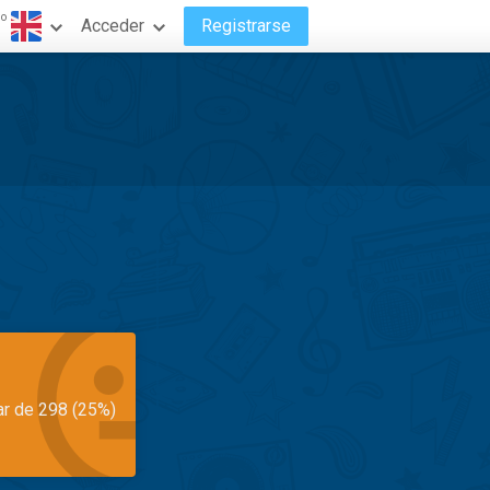
do
Acceder
Registrarse
ar de 298 (25%)