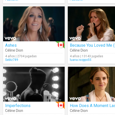
Ashes
Céline Dion
Céline Dion
4 años | 2704 jugadas
4 años | 13143 jugadas
SebIz789
luana.isoppo55
Imperfections
Céline Dion
Céline Dion