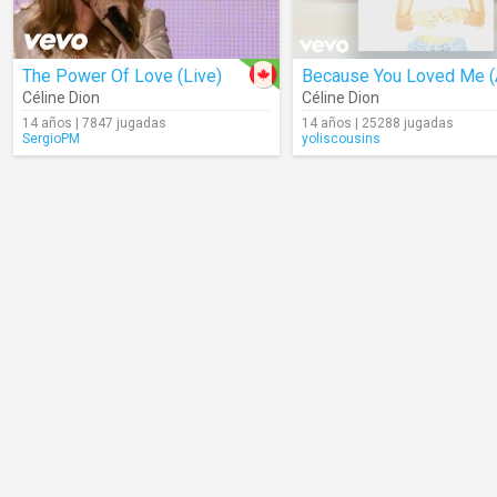
The Power Of Love (Live)
Céline Dion
Céline Dion
14 años | 7847 jugadas
14 años | 25288 jugadas
SergioPM
yoliscousins