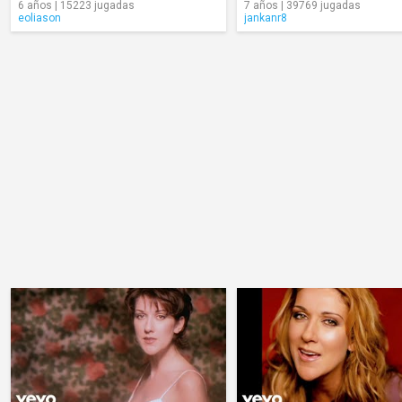
6 años | 15223 jugadas
7 años | 39769 jugadas
eoliason
jankanr8