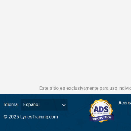
Este sitio es exclusivamente para uso individ
Acerc
Idioma:
Español
© 2025 LyricsTraining.com