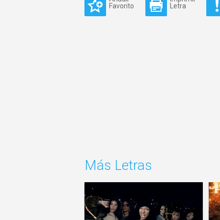
Favorito
Letra
Más Letras