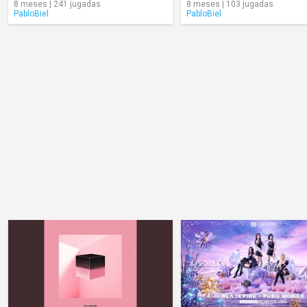
8 meses | 241 jugadas
8 meses | 103 jugadas
PabloBiel
PabloBiel