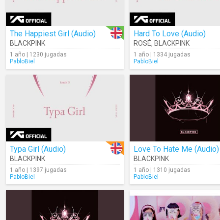
The Happiest Girl (Audio)
Hard To Love (Audio)
BLACKPINK
ROSÉ
,
BLACKPINK
1 año | 1230 jugadas
1 año | 1334 jugadas
PabloBiel
PabloBiel
Typa Girl (Audio)
Love To Hate Me (Audio)
BLACKPINK
BLACKPINK
1 año | 1397 jugadas
1 año | 1310 jugadas
PabloBiel
PabloBiel