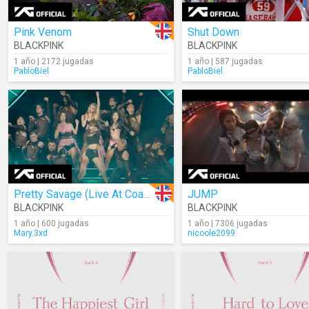
Pink Venom
Shut Down
BLACKPINK
BLACKPINK
1 año | 2172 jugadas
1 año | 587 jugadas
PabloBiel
PabloBiel
Pretty Savage (Live At Coachella)
JUMP
BLACKPINK
BLACKPINK
1 año | 600 jugadas
1 año | 7306 jugadas
Mary.3xd
nicoole2099