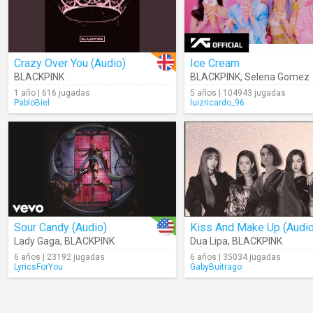
Crazy Over You (Audio)
Ice Cream
BLACKPINK
BLACKPINK
,
Selena Gomez
1 año | 616 jugadas
5 años | 104943 jugadas
PabloBiel
luizricardo_96
Sour Candy (Audio)
Kiss And Make Up (Audio
Lady Gaga
,
BLACKPINK
Dua Lipa
,
BLACKPINK
6 años | 23192 jugadas
6 años | 35034 jugadas
LyricsForYou
GabyBuitrago