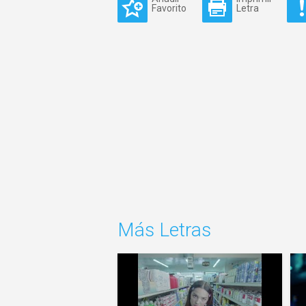
Favorito
Letra
Más Letras