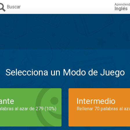
Aprendien
Buscar
Inglés
Selecciona un Modo de Juego
iante
Intermedio
alabras al azar de 279 (10%)
Rellenar 70 palabras al az