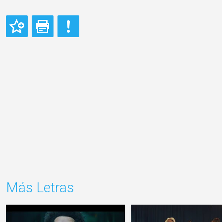
Más Letras