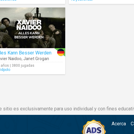
lles Kann Besser Werden
vier Naidoo
,
Janet Grogan
 años | 3800 jugadas
vidpolo
e sitio es exclusivamente para uso individual y con fines educati
Acerca
C