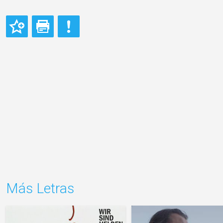
Más Letras