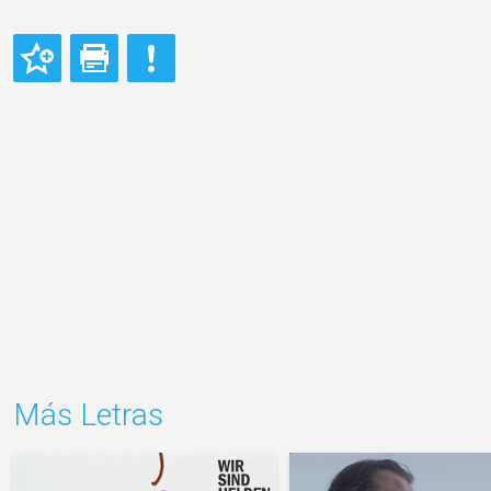
Más Letras