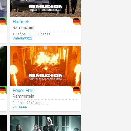
Haifisch
Rammstein
10 años | 8333 jugadas
Valeria9322
Feuer Frei!
Rammstein
9 años | 9240 jugadas
vari4444