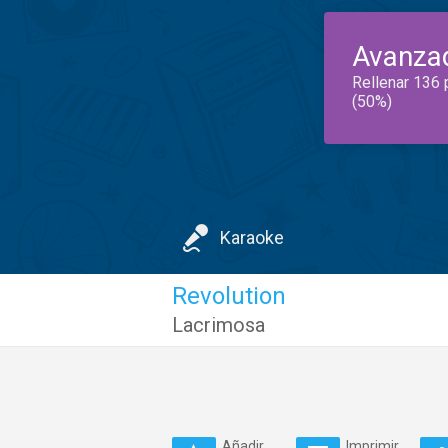
Avanza
Rellenar 136 
(50%)
Karaoke
Revolution
Lacrimosa
Añadir
Imprimir