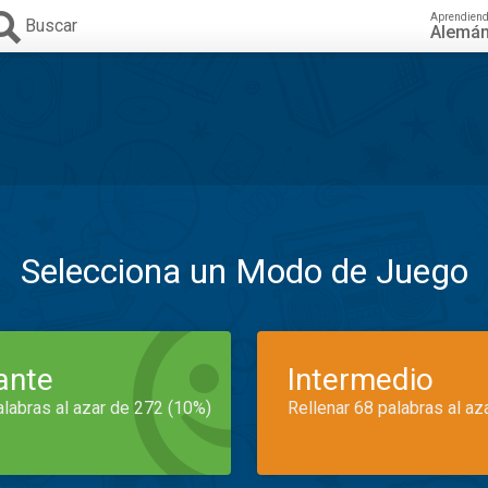
Aprendien
Buscar
Alemá
Selecciona un Modo de Juego
iante
Intermedio
alabras al azar de 272 (10%)
Rellenar 68 palabras al az