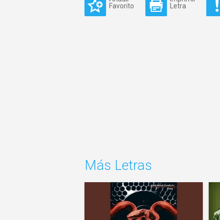
Favorito
Letra
Más Letras