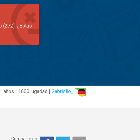
s (272), ¿Estás
1 años | 1600 jugadas |
Gabrielle_
Comparte en: