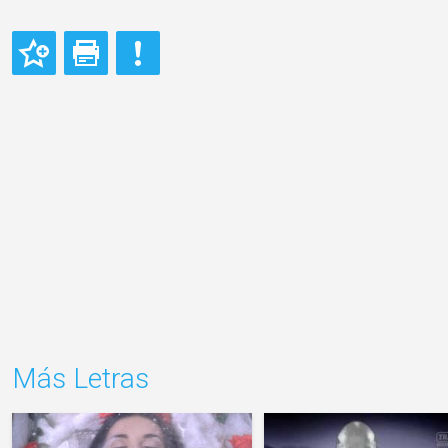
Más Letras