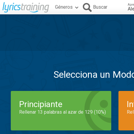
Apr
Géneros
Buscar
Al
Selecciona un Mod
Principiante
I
Rellenar 13 palabras al azar de 129 (10%)
Rel