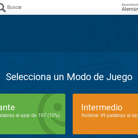
Aprendien
Buscar
Alemá
Selecciona un Modo de Juego
iante
Intermedio
alabras al azar de 197 (10%)
Rellenar 49 palabras al az