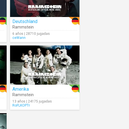
Deutschland
Rammstein
6 años | 28710 jugadas
ceWann
Amerika
Rammstein
13 años | 24175 jugadas
RoFLKOPTr