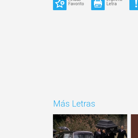
Favorito
Letra
Más Letras