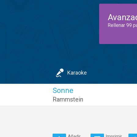
Avanza
Rellenar 99 p
Karaoke
Sonne
Rammstein
Añadir
Imprimir