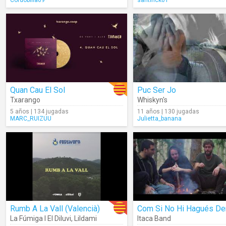
Cordobilla69
santihck01
Quan Cau El Sol
Puc Ser Jo
Txarango
Whiskyn's
5 años | 134 jugadas
11 años | 130 jugadas
MARC_RUIZUU
Julietta_banana
Rumb A La Vall (Valencià)
Com Si No Hi Hagués D
La Fúmiga I El Diluvi
,
Lildami
Itaca Band