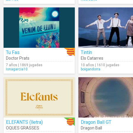
Tu Fas
Tintín
Doctor Prats
Els Catarres
7 años | 1869 jugadas
10 años | 1610 jugadas
Ionagarcia10
boigandorra
ELEFANTS (lletra)
Dragon Ball GT
OQUES GRASSES
Dragon Ball