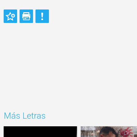
Más Letras