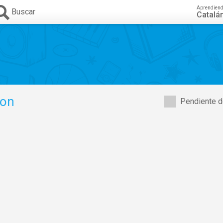
Aprendien
Buscar
Catalá
ion
Pendiente d