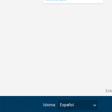
Est
Idioma:
Español