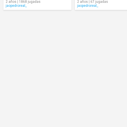
2 años | 1868 jugadas
2 años | 67 jugadas
jaopedroreal_
jaopedroreal_