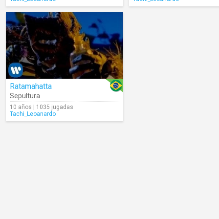
Ratamahatta
Sepultura
10 años | 1035 jugadas
Tachi_Leoanardo