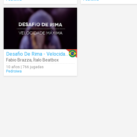
Desafio De Rima - Velocidade Máxima
Fabio Brazza
,
Ítalo Beatbox
10 años | 766 jugadas
Pedroiwa