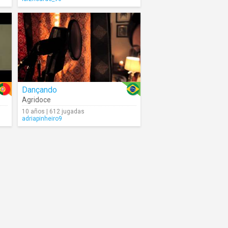
Dançando
Agridoce
10 años | 612 jugadas
adriapinheiro9