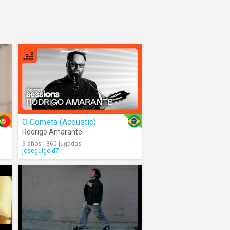
O Cometa (Acoustic)
Rodrigo Amarante
9 años | 360 jugadas
joseguigold7