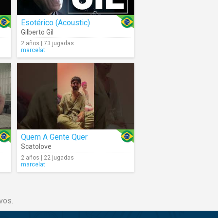
Esotérico (Acoustic)
Gilberto Gil
2 años | 73 jugadas
marcelat
Quem A Gente Quer
Scatolove
2 años | 22 jugadas
marcelat
vos.