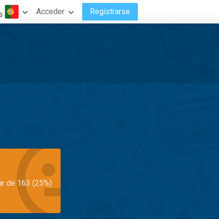
Acceder
Registrarse
s
ar de 163 (25%)