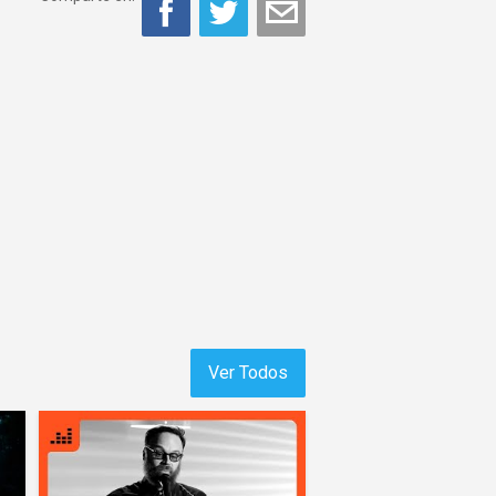
Ver Todos