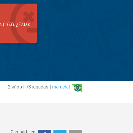
s (163), ¿Estás
2 años | 73 jugadas |
marcelat
Comparte en: