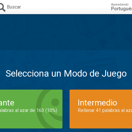
Aprendiendo
Buscar
Portugué
Selecciona un Modo de Juego
iante
Intermedio
alabras al azar de 163 (10%)
Rellenar 41 palabras al az