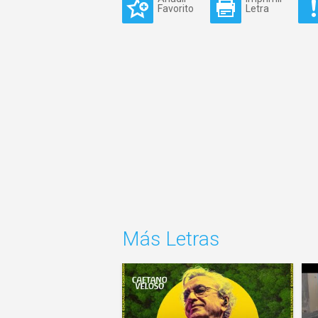
Favorito
Letra
Más Letras