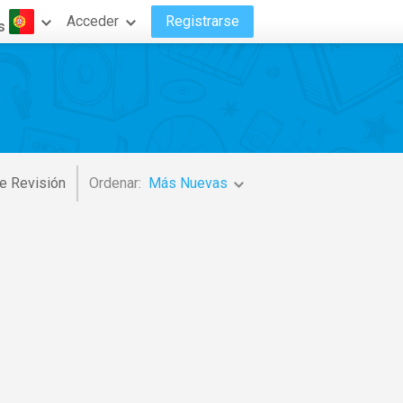
Acceder
Registrarse
s
e Revisión
Ordenar:
Más Nuevas