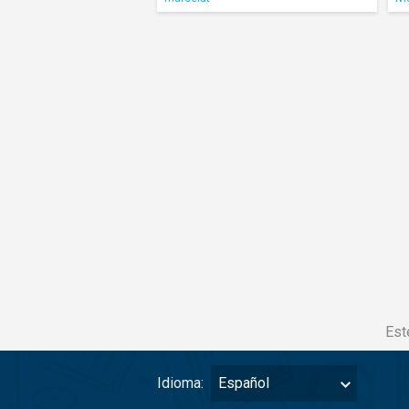
Est
Idioma:
Español